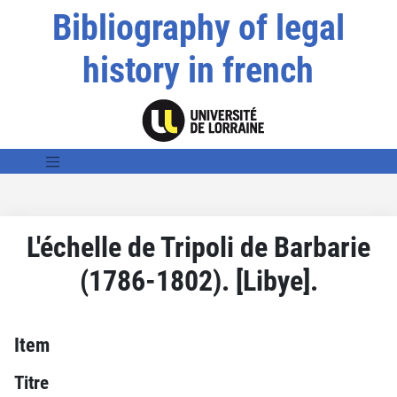
Bibliography of legal
history in french
L'échelle de Tripoli de Barbarie
(1786-1802). [Libye].
Item
Titre