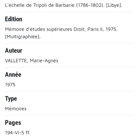
L'échelle de Tripoli de Barbarie (1786-1802). [Libye].
Edition
Mémoire d'études supérieures Droit, Paris II, 1975.
[Multigraphiée].
Auteur
VALLETTE, Marie-Agnès
Année
1975
Type
Mémoires
Pages
194-VI-5 ff.