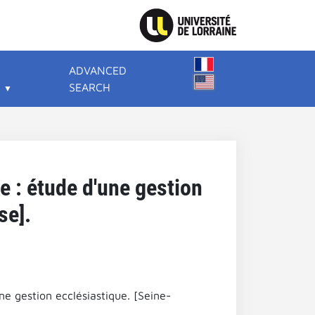
ADVANCED
SEARCH
e : étude d'une gestion
se].
ne gestion ecclésiastique. [Seine-