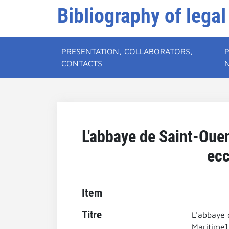
Bibliography of legal
PRESENTATION, COLLABORATORS,
CONTACTS
L'abbaye de Saint-Ouen
ecc
Item
Titre
L'abbaye 
Maritime].