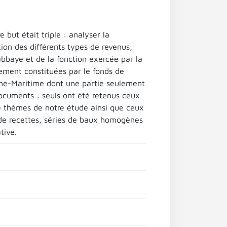
but était triple : analyser la
tion des différents types de revenus,
bbaye et de la fonction exercée par la
lement constituées par le fonds de
ne-Maritime dont une partie seulement
documents : seuls ont été retenus ceux
 thèmes de notre étude ainsi que ceux
x de recettes, séries de baux homogènes
tive.