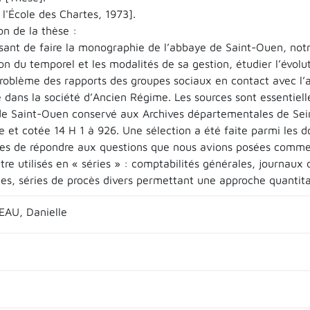
l'École des Chartes, 1973].
on de la thèse :
sant de faire la monographie de l’abbaye de Saint-Ouen, notre 
n du temporel et les modalités de sa gestion, étudier l’évolu
problème des rapports des groupes sociaux en contact avec l’a
e dans la société d’Ancien Régime. Les sources sont essentiel
de Saint-Ouen conservé aux Archives départementales de Sei
e et cotée 14 H 1 à 926. Une sélection a été faite parmi les 
les de répondre aux questions que nous avions posées comme
tre utilisés en « séries » : comptabilités générales, journau
ues, séries de procès divers permettant une approche quantita
AU, Danielle