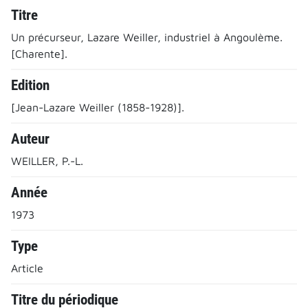
Titre
Un précurseur, Lazare Weiller, industriel à Angoulème.
[Charente].
Edition
[Jean-Lazare Weiller (1858-1928)].
Auteur
WEILLER, P.-L.
Année
1973
Type
Article
Titre du périodique