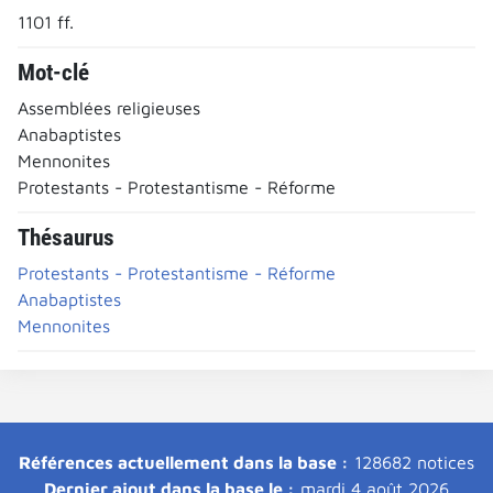
1101 ff.
Mot-clé
Assemblées religieuses
Anabaptistes
Mennonites
Protestants - Protestantisme - Réforme
Thésaurus
Protestants - Protestantisme - Réforme
Anabaptistes
Mennonites
Références actuellement dans la base :
128682 notices
Dernier ajout dans la base le :
mardi 4 août 2026