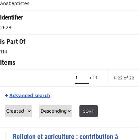
Anabaptistes
Identifier
2628
Is Part Of
114
Items
of 1
1–22 of 22
Advanced search
SORT
Religion et agriculture : contribution à