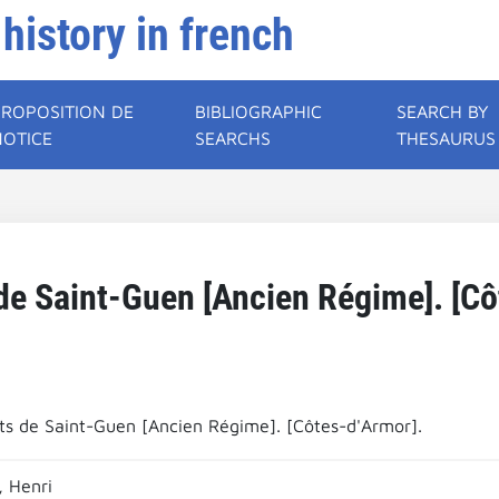
 history in french
PROPOSITION DE
BIBLIOGRAPHIC
SEARCH BY
NOTICE
SEARCHS
THESAURUS
de Saint-Guen [Ancien Régime]. [Cô
ts de Saint-Guen [Ancien Régime]. [Côtes-d'Armor].
 Henri