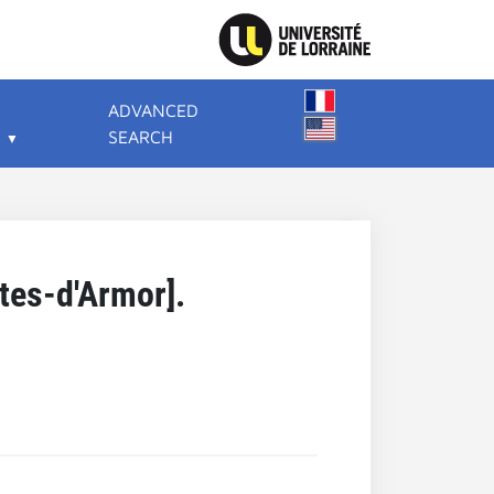
ADVANCED
SEARCH
tes-d'Armor].