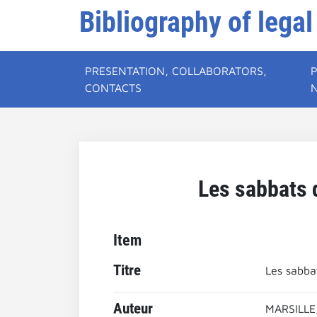
Bibliography of legal
PRESENTATION, COLLABORATORS,
CONTACTS
Les sabbats 
Item
Titre
Les sabba
Auteur
MARSILLE,