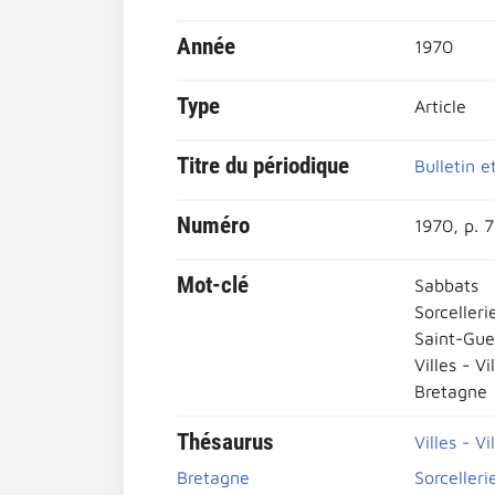
Année
1970
Type
Article
Titre du périodique
Bulletin 
Numéro
1970, p. 
Mot-clé
Sabbats
Sorcelleri
Saint-Gue
Villes - Vi
Bretagne
Thésaurus
Villes - Vi
Bretagne
Sorcelleri