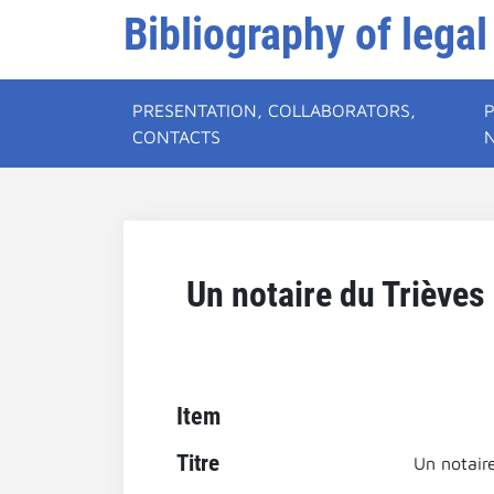
Bibliography of legal
PRESENTATION, COLLABORATORS,
CONTACTS
Un notaire du Trièves
Item
Titre
Un notaire