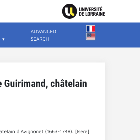
ADVANCED
SEARCH
e Guirimand, châtelain
âtelain d'Avignonet (1663-1748). [Isère].