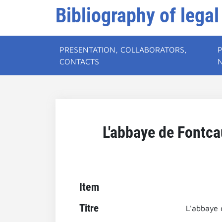
Bibliography of legal
PRESENTATION, COLLABORATORS,
CONTACTS
L'abbaye de Fontc
Item
Titre
L'abbaye 