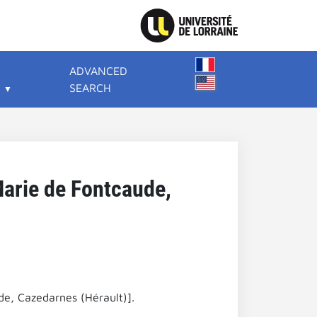
ADVANCED
SEARCH
arie de Fontcaude,
e, Cazedarnes (Hérault)].