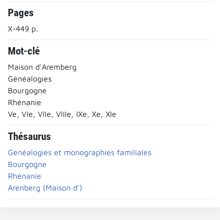
Pages
X-449 p.
Mot-clé
Maison d'Aremberg
Généalogies
Bourgogne
Rhénanie
Ve, VIe, VIIe, VIIIe, IXe, Xe, XIe
Thésaurus
Généalogies et monographies familiales
Bourgogne
Rhénanie
Arenberg (Maison d')