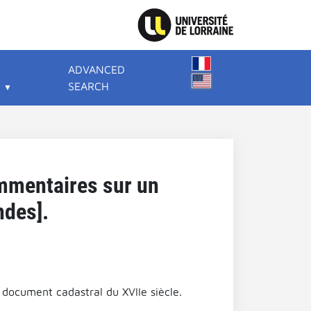
ADVANCED
SEARCH
mmentaires sur un
ndes].
document cadastral du XVIIe siècle.