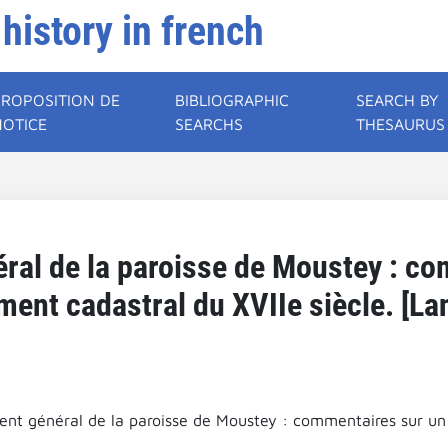
 history in french
PROPOSITION DE
BIBLIOGRAPHIC
SEARCH BY
NOTICE
SEARCHS
THESAURUS
ral de la paroisse de Moustey : co
ent cadastral du XVIIe siècle. [La
nt général de la paroisse de Moustey : commentaires sur un 