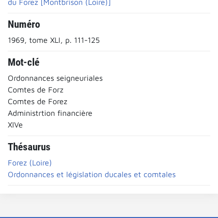
du Forez [Montbrison (Loire)]
Numéro
1969, tome XLI, p. 111-125
Mot-clé
Ordonnances seigneuriales
Comtes de Forz
Comtes de Forez
Administrtion financière
XIVe
Thésaurus
Forez (Loire)
Ordonnances et législation ducales et comtales