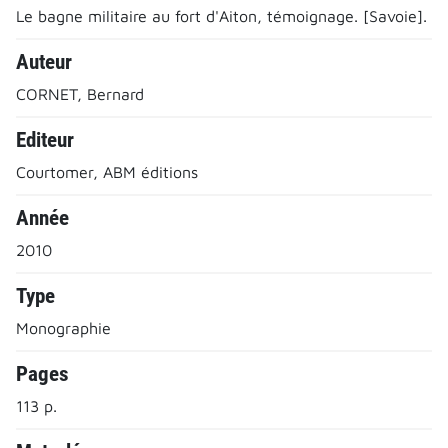
Le bagne militaire au fort d'Aiton, témoignage. [Savoie].
Auteur
CORNET, Bernard
Editeur
Courtomer, ABM éditions
Année
2010
Type
Monographie
Pages
113 p.