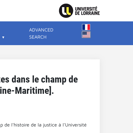
ADVANCED
SEARCH
tes dans le champ de
eine-Maritime].
e l'histoire de la justice à l'Université