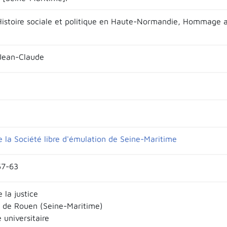
'Histoire sociale et politique en Haute-Normandie, Hommage a
Jean-Claude
e la Société libre d'émulation de Seine-Maritime
57-63
e la justice
é de Rouen (Seine-Maritime)
 universitaire