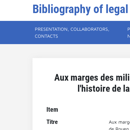
Bibliography of legal
PRESENTATION, COLLABORATORS,
CONTACTS
Aux marges des mili
l'histoire de 
Item
Titre
Aux marges
de Rouen.