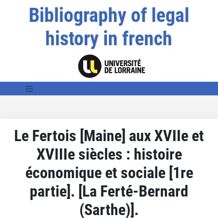
Bibliography of legal
history in french
Le Fertois [Maine] aux XVIIe et
XVIIIe siècles : histoire
économique et sociale [1re
partie]. [La Ferté-Bernard
(Sarthe)].