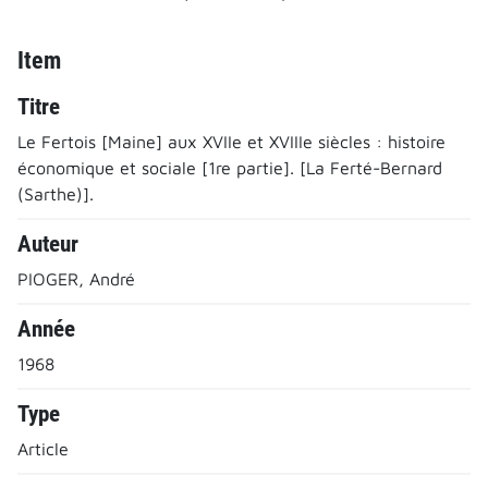
Item
Titre
Le Fertois [Maine] aux XVIIe et XVIIIe siècles : histoire
économique et sociale [1re partie]. [La Ferté-Bernard
(Sarthe)].
Auteur
PIOGER, André
Année
1968
Type
Article