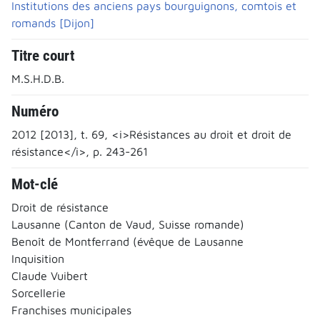
Institutions des anciens pays bourguignons, comtois et
romands [Dijon]
Titre court
M.S.H.D.B.
Numéro
2012 [2013], t. 69, <i>Résistances au droit et droit de
résistance</i>, p. 243-261
Mot-clé
Droit de résistance
Lausanne (Canton de Vaud, Suisse romande)
Benoît de Montferrand (évêque de Lausanne
Inquisition
Claude Vuibert
Sorcellerie
Franchises municipales