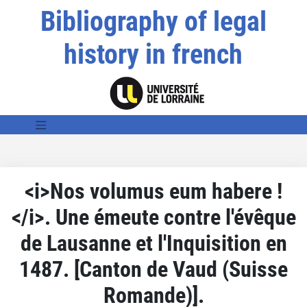
Bibliography of legal
history in french
<i>Nos volumus eum habere !
</i>. Une émeute contre l'évêque
de Lausanne et l'Inquisition en
1487. [Canton de Vaud (Suisse
Romande)].