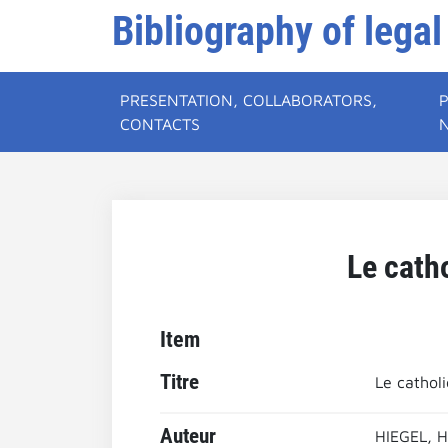
Bibliography of legal
PRESENTATION, COLLABORATORS,
CONTACTS
Le cath
Item
Titre
Le catholi
Auteur
HIEGEL, H