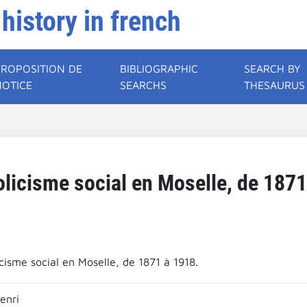
 history in french
PROPOSITION DE
BIBLIOGRAPHIC
SEARCH BY
NOTICE
SEARCHS
THESAURUS
olicisme social en Moselle, de 1871
cisme social en Moselle, de 1871 à 1918.
enri