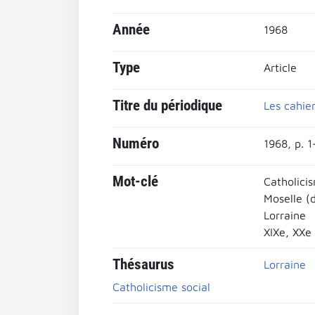
Année
1968
Type
Article
Titre du périodique
Les cahier
Numéro
1968, p. 
Mot-clé
Catholicis
Moselle (
Lorraine
XIXe, XXe
Thésaurus
Lorraine
Catholicisme social