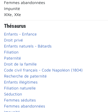
Femmes abandonnées
Impunité
XIXe, XXe
Thésaurus
Enfants - Enfance
Droit privé
Enfants naturels - Bâtards
Filiation
Paternité
Droit de la famille
Code civil français - Code Napoléon (1804)
Recherche de paternité
Enfants illégitimes
Filiation naturelle
Séduction
Femmes séduites
Femmes abandonnées
Impunité