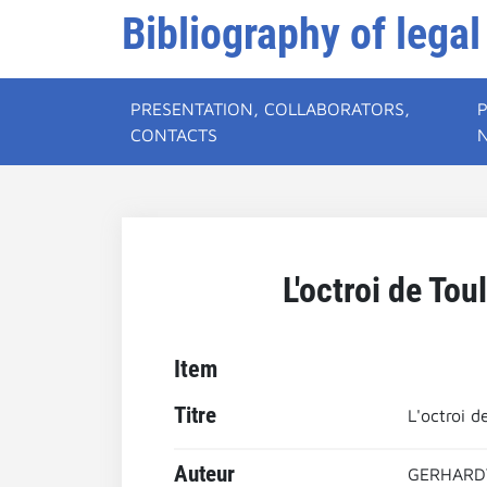
Bibliography of legal
PRESENTATION, COLLABORATORS,
CONTACTS
L'octroi de Tou
Item
Titre
L'octroi d
Auteur
GERHARDT