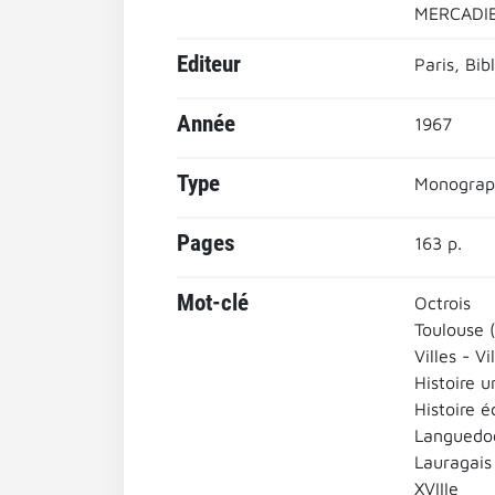
MERCADIE
Editeur
Paris, Bi
Année
1967
Type
Monograp
Pages
163 p.
Mot-clé
Octrois
Toulouse 
Villes - Vi
Histoire u
Histoire 
Languedo
Lauragais
XVIIIe