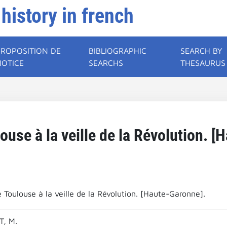
 history in french
PROPOSITION DE
BIBLIOGRAPHIC
SEARCH BY
NOTICE
SEARCHS
THESAURUS
louse à la veille de la Révolution. 
e Toulouse à la veille de la Révolution. [Haute-Garonne].
, M.