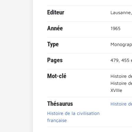
Editeur
Lausanne,
Année
1965
Type
Monograp
Pages
479, 455 
Mot-clé
Histoire d
Histoire d
XVIIIe
Thésaurus
Histoire d
Histoire de la civilisation
française