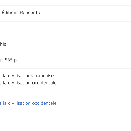
 Éditions Rencontre
hie
et 535 p.
e la civilisations française
e la civilisation occidentale
e la civilisation occidentale