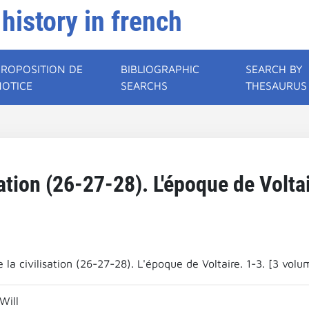
 history in french
PROPOSITION DE
BIBLIOGRAPHIC
SEARCH BY
NOTICE
SEARCHS
THESAURUS
sation (26-27-28). L'époque de Volta
e la civilisation (26-27-28). L'époque de Voltaire. 1-3. [3 volu
Will