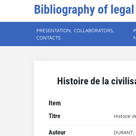
Bibliography of legal
PRESENTATION, COLLABORATORS,
CONTACTS
Histoire de la civili
Item
Titre
Histoire d
Auteur
DURANT, 