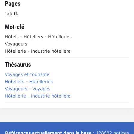
Pages
135 ff.
Mot-clé
Hôtels - Hôteliers - Hôtelleries
Voyageurs
Hôtellerie - Industrie hôtelière
Thésaurus
Voyages et tourisme
Hôteliers - Hôtelleries
Voyageurs - Voyages
Hôtellerie - Industrie hôtelière
Références actuellement dans la base :
128682 notices