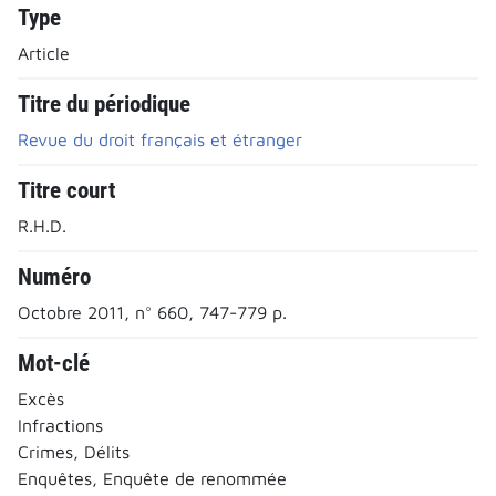
Type
Article
Titre du périodique
Revue du droit français et étranger
Titre court
R.H.D.
Numéro
Octobre 2011, n° 660, 747-779 p.
Mot-clé
Excès
Infractions
Crimes, Délits
Enquêtes, Enquête de renommée