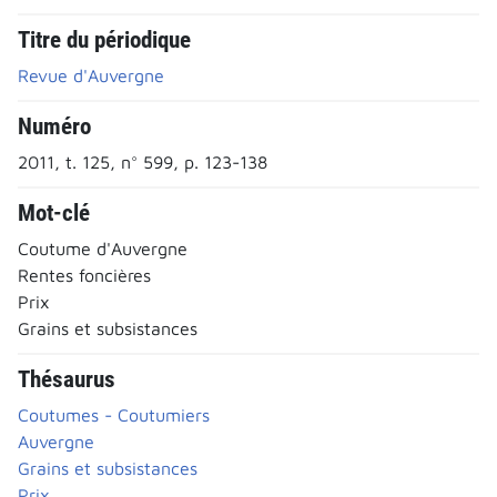
Titre du périodique
Revue d'Auvergne
Numéro
2011, t. 125, n° 599, p. 123-138
Mot-clé
Coutume d'Auvergne
Rentes foncières
Prix
Grains et subsistances
Thésaurus
Coutumes - Coutumiers
Auvergne
Grains et subsistances
Prix