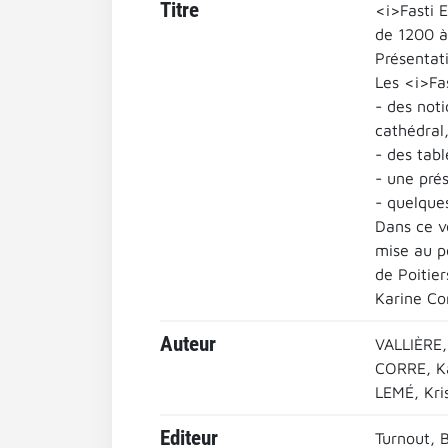
Titre
<i>Fasti 
de 1200 à
Présentat
Les <i>Fa
- des noti
cathédral
- des tabl
- une prés
- quelques
Dans ce v
mise au p
de Poitier
Karine Co
Auteur
VALLIÈRE,
CORRE, K
LEMÉ, Kri
Editeur
Turnout, 