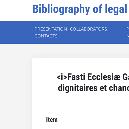
Bibliography of legal
PRESENTATION, COLLABORATORS,
CONTACTS
<i>Fasti Ecclesiæ G
dignitaires et cha
Item