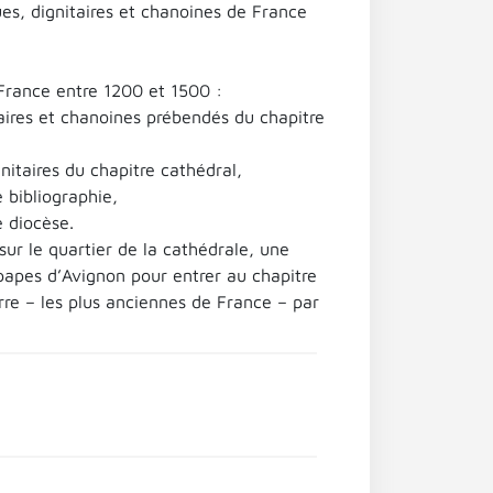
es, dignitaires et chanoines de France
France entre 1200 et 1500 :
taires et chanoines prébendés du chapitre
gnitaires du chapitre cathédral,
 bibliographie,
e diocèse.
ur le quartier de la cathédrale, une
 papes d’Avignon pour entrer au chapitre
erre – les plus anciennes de France – par