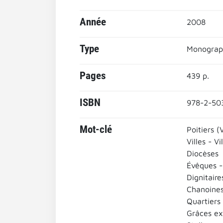
Année
2008
Type
Monograp
Pages
439 p.
ISBN
978-2-50
Mot-clé
Poitiers (
Villes - Vi
Diocèses
Évêques -
Dignitaire
Chanoines
Quartiers 
Grâces ex