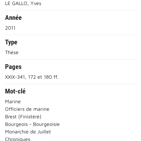
LE GALLO, Yves
Année
2011
Type
Thèse
Pages
XXIX-341, 172 et 180 ff.
Mot-clé
Marine
Officiers de marine
Brest (Finistère)
Bourgeois - Bourgeoisie
Monarchie de Juillet
Chroniques