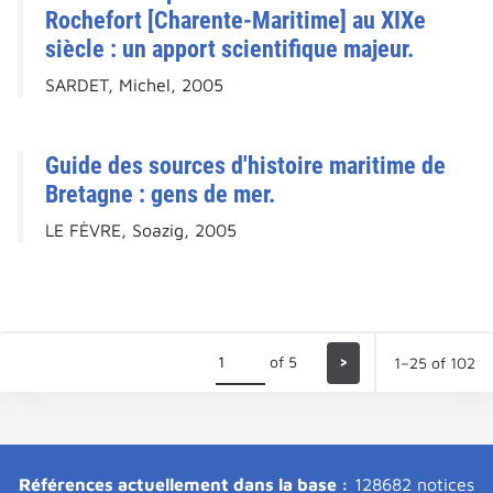
Rochefort [Charente-Maritime] au XIXe
siècle : un apport scientifique majeur.
SARDET, Michel, 2005
Guide des sources d'histoire maritime de
Bretagne : gens de mer.
LE FÈVRE, Soazig, 2005
of 5
>
1–25 of 102
Références actuellement dans la base :
128682 notices