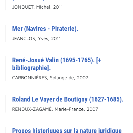
JONQUET, Michel, 2011
Mer (Navires - Piraterie).
JEANCLOS, Yves, 2011
René-Josué Valin (1695-1765). [+
bibliographie].
CARBONNIÈRES, Solange de, 2007
Roland Le Vayer de Boutigny (1627-1685).
RENOUX-ZAGAMÉ, Marie-France, 2007
Propos historiques sur la nature juridique