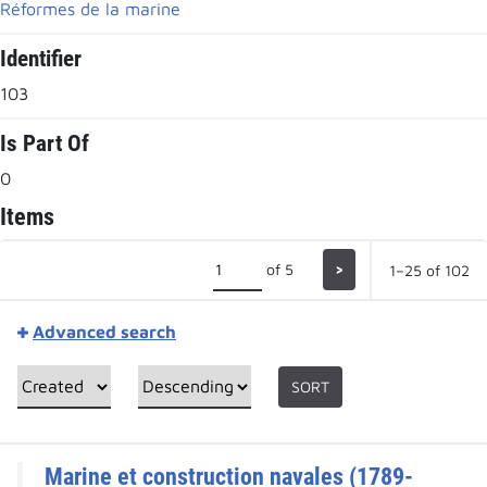
Réformes de la marine
Identifier
103
Is Part Of
0
Items
of 5
>
1–25 of 102
Advanced search
SORT
Marine et construction navales (1789-