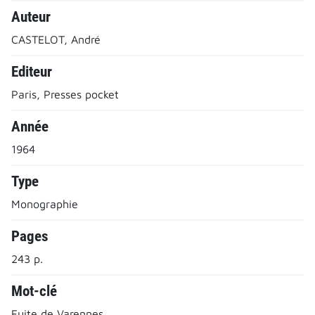
Auteur
CASTELOT, André
Editeur
Paris, Presses pocket
Année
1964
Type
Monographie
Pages
243 p.
Mot-clé
Fuite de Varennes