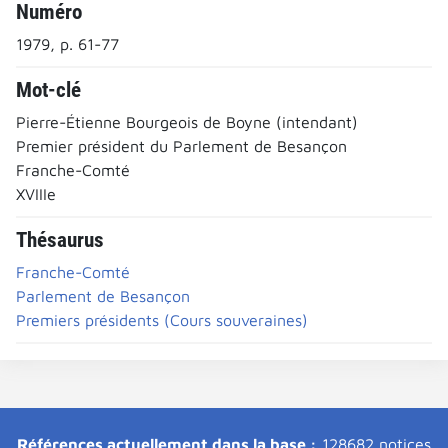
Numéro
1979, p. 61-77
Mot-clé
Pierre-Étienne Bourgeois de Boyne (intendant)
Premier président du Parlement de Besançon
Franche-Comté
XVIIIe
Thésaurus
Franche-Comté
Parlement de Besançon
Premiers présidents (Cours souveraines)
Références actuellement dans la base :
128682 notices