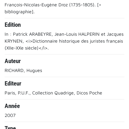
François-Nicolas-Eugène Droz (1735-1805). [+
bibliographie].
Edition
In : Patrick ARABEYRE, Jean-Louis HALPERIN et Jacques
KRYNEN, <i>Dictionnaire historique des juristes français
(XIIe-XXe siècle)</i>.
Auteur
RICHARD, Hugues
Editeur
Paris, P.U.F., Collection Quadrige, Dicos Poche
Année
2007
Type