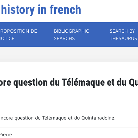
 history in french
PROPOSITION DE
BIBLIOGRAPHIC
SEARCH BY
NOTICE
SEARCHS
THESAURUS
core question du Télémaque et du Q
 encore question du Télémaque et du Quintanadoine.
ierre