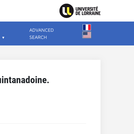
ADVANCED
SEARCH
uintanadoine.