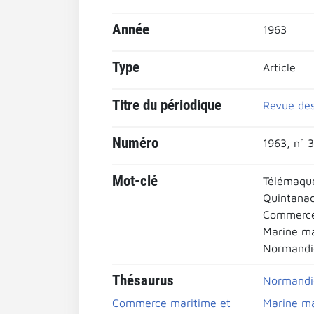
Année
1963
Type
Article
Titre du périodique
Revue des
Numéro
1963, n° 3
Mot-clé
Télémaque
Quintanad
Commerce 
Marine m
Normandi
Thésaurus
Normandi
Commerce maritime et
Marine m