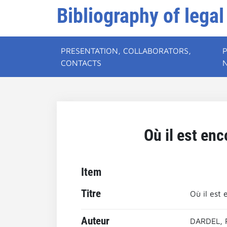
Bibliography of legal
PRESENTATION, COLLABORATORS,
CONTACTS
Où il est en
Item
Titre
Où il est
Auteur
DARDEL, P