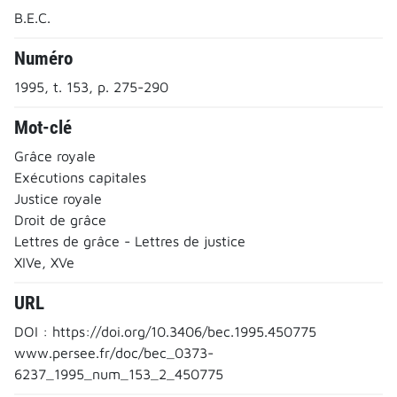
B.E.C.
Numéro
1995, t. 153, p. 275-290
Mot-clé
Grâce royale
Exécutions capitales
Justice royale
Droit de grâce
Lettres de grâce - Lettres de justice
XIVe, XVe
URL
DOI : https://doi.org/10.3406/bec.1995.450775
www.persee.fr/doc/bec_0373-
6237_1995_num_153_2_450775