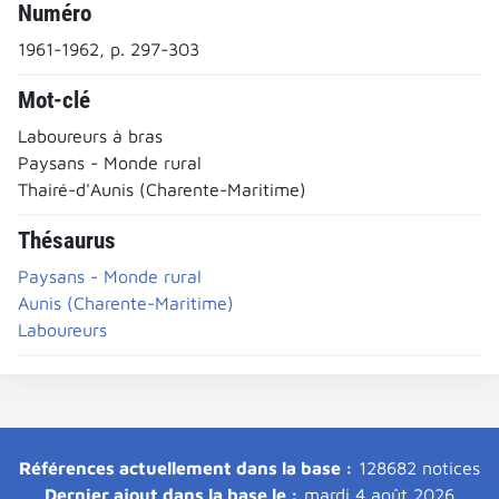
Numéro
1961-1962, p. 297-303
Mot-clé
Laboureurs à bras
Paysans - Monde rural
Thairé-d'Aunis (Charente-Maritime)
Thésaurus
Paysans - Monde rural
Aunis (Charente-Maritime)
Laboureurs
Références actuellement dans la base :
128682 notices
Dernier ajout dans la base le :
mardi 4 août 2026