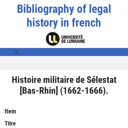
Bibliography of legal
history in french
Histoire militaire de Sélestat
[Bas-Rhin] (1662-1666).
Item
Titre