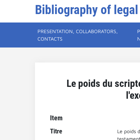
Bibliography of legal
PRESENTATION, COLLABORATORS,
CONTACTS
Le poids du script
l'e
Item
Titre
Le poids 
testament