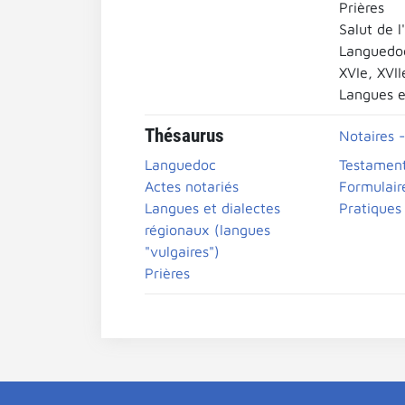
Prières
Salut de 
Languedo
XVIe, XVII
Langues e
Thésaurus
Notaires -
Languedoc
Testamen
Actes notariés
Formulair
Langues et dialectes
Pratiques
régionaux (langues
"vulgaires")
Prières