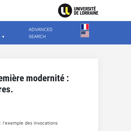
ADVANCED
SEARCH
remière modernité :
res.
: l'exemple des invocations