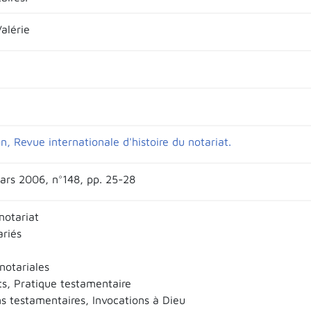
alérie
, Revue internationale d'histoire du notariat.
ars 2006, n°148, pp. 25-28
notariat
ariés
notariales
s, Pratique testamentaire
ns testamentaires, Invocations à Dieu