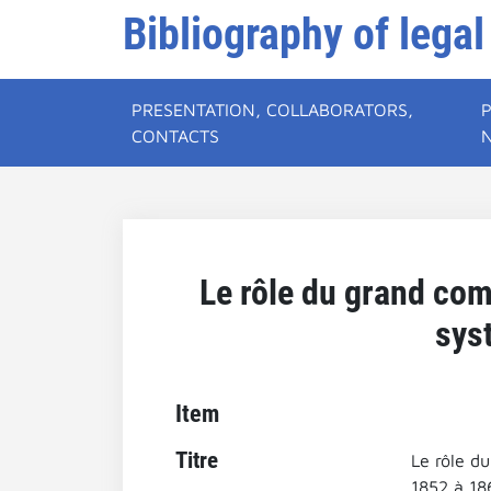
Bibliography of legal
PRESENTATION, COLLABORATORS,
CONTACTS
Le rôle du grand com
sys
Item
Titre
Le rôle d
1852 à 18