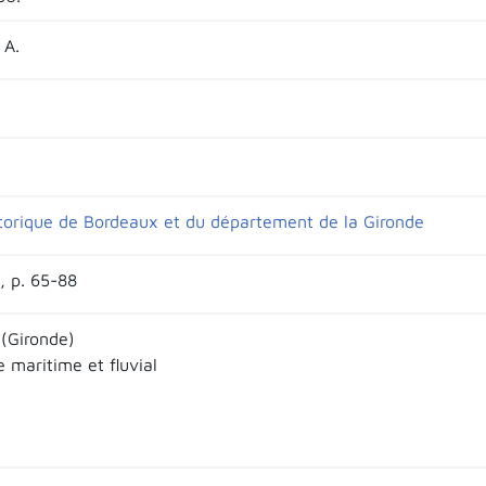
 A.
torique de Bordeaux et du département de la Gironde
X, p. 65-88
(Gironde)
maritime et fluvial