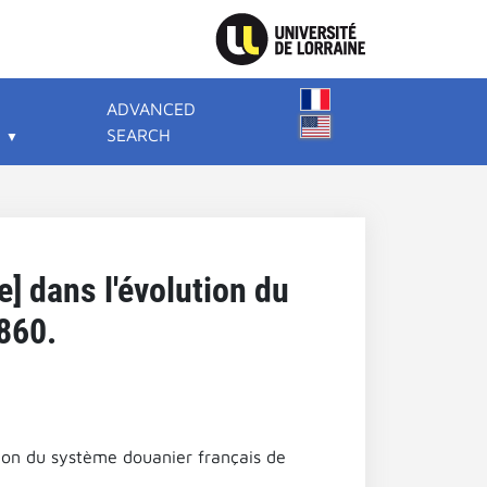
ADVANCED
SEARCH
] dans l'évolution du
860.
ion du système douanier français de