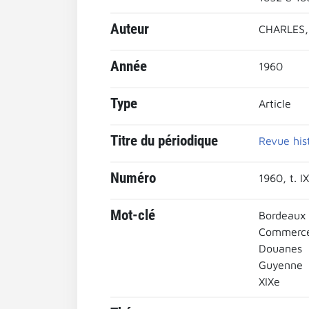
Auteur
CHARLES,
Année
1960
Type
Article
Titre du périodique
Revue his
Numéro
1960, t. I
Mot-clé
Bordeaux 
Commerce 
Douanes
Guyenne
XIXe