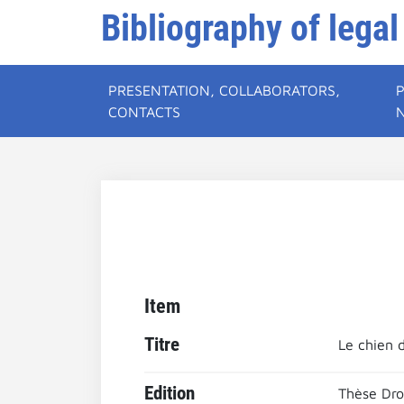
Bibliography of legal
PRESENTATION, COLLABORATORS,
CONTACTS
Item
Titre
Le chien d
Edition
Thèse Droi