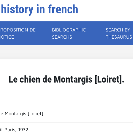
 history in french
PROPOSITION DE
BIBLIOGRAPHIC
SEARCH BY
NOTICE
SEARCHS
THESAURUS
Le chien de Montargis [Loiret].
e Montargis [Loiret].
t Paris, 1932.