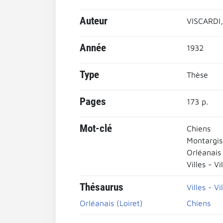
Auteur
VISCARDI,
Année
1932
Type
Thèse
Pages
173 p.
Mot-clé
Chiens
Montargis 
Orléanais
Villes - Vi
Thésaurus
Villes - Vi
Orléanais (Loiret)
Chiens