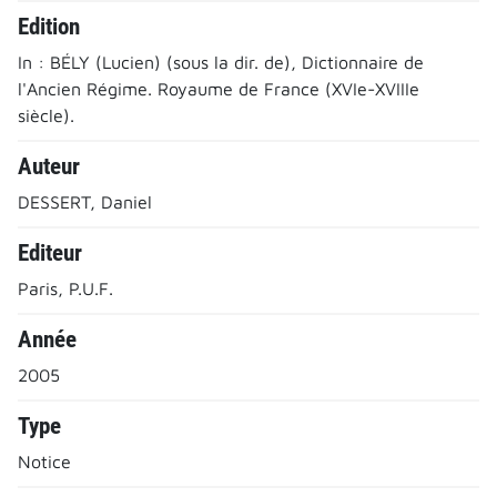
Edition
In : BÉLY (Lucien) (sous la dir. de), Dictionnaire de
l'Ancien Régime. Royaume de France (XVIe-XVIIIe
siècle).
Auteur
DESSERT, Daniel
Editeur
Paris, P.U.F.
Année
2005
Type
Notice