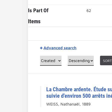
Is Part Of
62
Items
Advanced search
SORT
La Chambre ardente. Étude sur
suivie d'environ 500 arrêts i
WEISS, Nathanaël, 1889