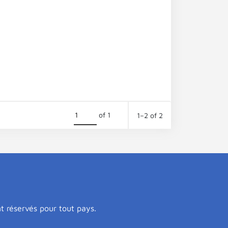
of 1
1–2 of 2
nt réservés pour tout pays.