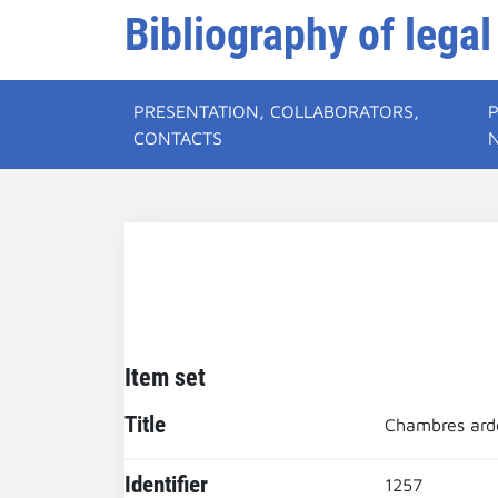
Bibliography of legal
PRESENTATION, COLLABORATORS,
CONTACTS
Item set
Title
Chambres ard
Identifier
1257