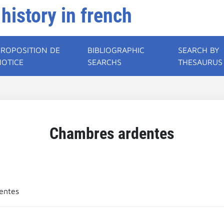
 history in french
PROPOSITION DE
BIBLIOGRAPHIC
SEARCH BY
NOTICE
SEARCHS
THESAURUS
Chambres ardentes
entes