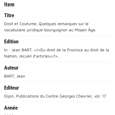
Item
Titre
Droit et Coutume. Quelques remarques sur le
vocabulaire juridique bourguignon au Moyen Âge.
Edition
In : Jean BART, <I>Du droit de la Province au droit de la
Nation, recueil d'articles</I>.
Auteur
BART, Jean
Editeur
Dijon, Publications du Centre Georges Chevrier, vol. 17
Année