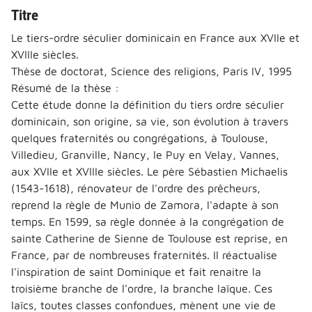
Titre
Le tiers-ordre séculier dominicain en France aux XVIIe et
XVIIIe siècles.
Thèse de doctorat, Science des religions, Paris IV, 1995
Résumé de la thèse :
Cette étude donne la définition du tiers ordre séculier
dominicain, son origine, sa vie, son évolution à travers
quelques fraternités ou congrégations, à Toulouse,
Villedieu, Granville, Nancy, le Puy en Velay, Vannes,
aux XVIIe et XVIIIe siècles. Le père Sébastien Michaelis
(1543-1618), rénovateur de l'ordre des prêcheurs,
reprend la règle de Munio de Zamora, l'adapte à son
temps. En 1599, sa règle donnée à la congrégation de
sainte Catherine de Sienne de Toulouse est reprise, en
France, par de nombreuses fraternités. Il réactualise
l'inspiration de saint Dominique et fait renaitre la
troisième branche de l'ordre, la branche laïque. Ces
laïcs, toutes classes confondues, mènent une vie de