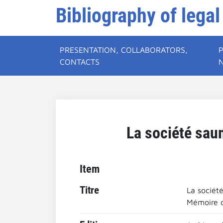
Bibliography of legal
PRESENTATION, COLLABORATORS,
CONTACTS
La société sau
Item
Titre
La sociét
Mémoire d