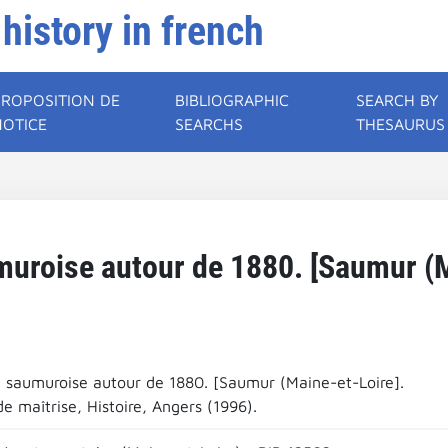
 history in french
PROPOSITION DE
BIBLIOGRAPHIC
SEARCH BY
NOTICE
SEARCHS
THESAURUS
muroise autour de 1880. [Saumur (M
é saumuroise autour de 1880. [Saumur (Maine-et-Loire].
e maîtrise, Histoire, Angers (1996).