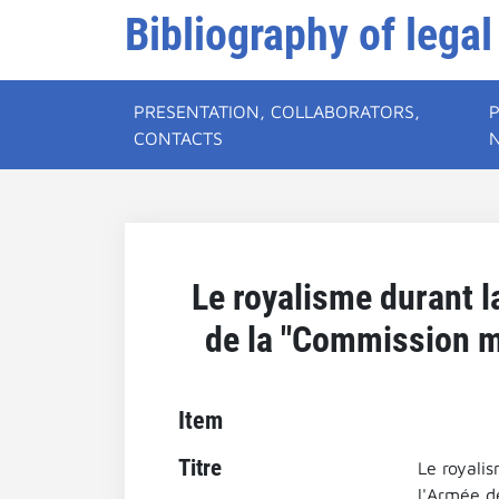
Bibliography of legal
PRESENTATION, COLLABORATORS,
CONTACTS
Le royalisme durant l
de la "Commission mi
Item
Titre
Le royalis
l'Armée d