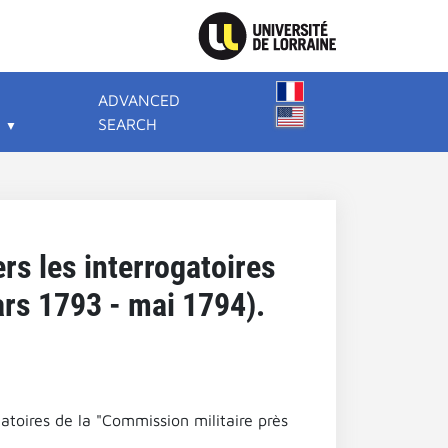
ADVANCED
SEARCH
rs les interrogatoires
ars 1793 - mai 1794).
atoires de la "Commission militaire près