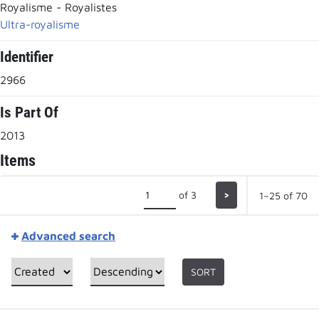
Royalisme - Royalistes
Ultra-royalisme
Identifier
2966
Is Part Of
2013
Items
of 3
>
1–25 of 70
Advanced search
SORT