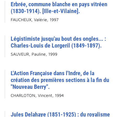
Erbrée, commune blanche en pays vitréen
(1830-1914). [Ille-et-Vilaine].
FAUCHEUX, Valérie, 1997
Légistimiste jusqu'au bout des ongles... :
Charles-Louis de Lorgeril (1849-1897).
SAUVEUR, Pauline, 1999
L'Action Française dans l'Indre, de la
création des premières sections à la fin du
"Nouveau Berry".
CHARLOTON, Vincent, 1994
Jules Delahaye (1851-1925) : du royalisme