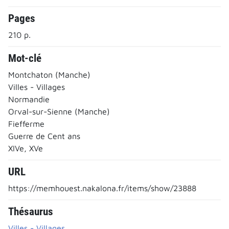
Pages
210 p.
Mot-clé
Montchaton (Manche)
Villes - Villages
Normandie
Orval-sur-Sienne (Manche)
Fiefferme
Guerre de Cent ans
XIVe, XVe
URL
https://memhouest.nakalona.fr/items/show/23888
Thésaurus
Villes - Villages