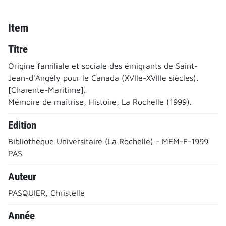
Item
Titre
Origine familiale et sociale des émigrants de Saint-
Jean-d'Angély pour le Canada (XVIIe-XVIIIe siècles).
[Charente-Maritime].
Mémoire de maîtrise, Histoire, La Rochelle (1999).
Edition
Bibliothèque Universitaire (La Rochelle) - MEM-F-1999
PAS
Auteur
PASQUIER, Christelle
Année