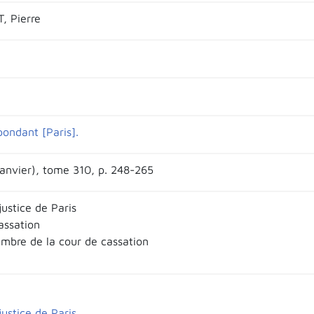
, Pierre
pondant [Paris].
janvier), tome 310, p. 248-265
justice de Paris
assation
mbre de la cour de cassation
justice de Paris