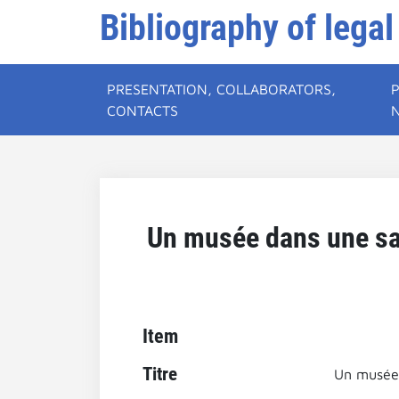
Bibliography of legal
PRESENTATION, COLLABORATORS,
CONTACTS
Un musée dans une sal
Item
Titre
Un musée 