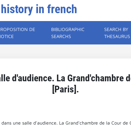
 history in french
PROPOSITION DE
BIBLIOGRAPHIC
SEARCH BY
NOTICE
SEARCHS
THESAURUS
le d'audience. La Grand'chambre d
[Paris].
dans une salle d'audience. La Grand'chambre de la Cour de C