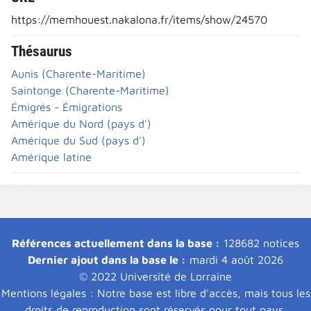
https://memhouest.nakalona.fr/items/show/24570
Thésaurus
Aunis (Charente-Maritime)
Saintonge (Charente-Maritime)
Émigrés - Émigrations
Amérique du Nord (pays d')
Amérique du Sud (pays d')
Amérique latine
Références actuellement dans la base :
128682 notices
Dernier ajout dans la base le :
mardi 4 août 2026
© 2022 Université de Lorraine
Mentions légales : Notre base est libre d'accès, mais tous les
droits de reproduction sont réservés pour tout pays.