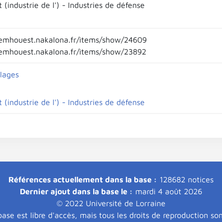
industrie de l') - Industries de défense
emhouest.nakalona.fr/items/show/24609
emhouest.nakalona.fr/items/show/23892
llages
industrie de l') - Industries de défense
Références actuellement dans la base :
128682 notices
Dernier ajout dans la base le :
mardi 4 août 2026
© 2022 Université de Lorraine
ase est libre d'accès, mais tous les droits de reproduction so