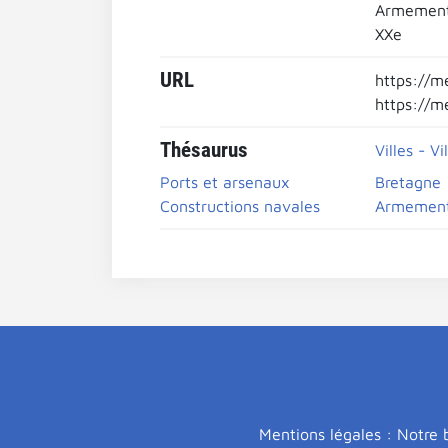
Armement (
XXe
URL
https://m
https://m
Thésaurus
Villes - Vi
Ports et arsenaux
Bretagne
Constructions navales
Armement (
Mentions légales : Notre b