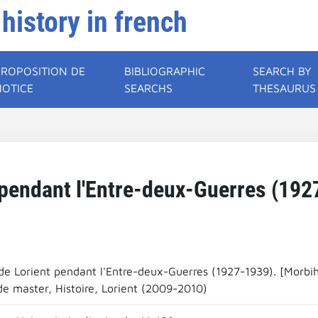
 history in french
PROPOSITION DE
BIBLIOGRAPHIC
SEARCH BY
NOTICE
SEARCHS
THESAURUS
t pendant l'Entre-deux-Guerres (192
 de Lorient pendant l'Entre-deux-Guerres (1927-1939). [Morbi
e master, Histoire, Lorient (2009-2010)