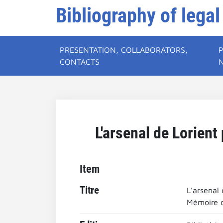
Bibliography of legal
PRESENTATION, COLLABORATORS,
CONTACTS
L'arsenal de Lorien
Item
Titre
L'arsenal
Mémoire d