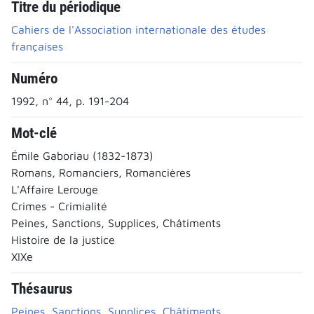
Titre du périodique
Cahiers de l'Association internationale des études
françaises
Numéro
1992, n° 44, p. 191-204
Mot-clé
Émile Gaboriau (1832-1873)
Romans, Romanciers, Romancières
L'Affaire Lerouge
Crimes - Crimialité
Peines, Sanctions, Supplices, Châtiments
Histoire de la justice
XIXe
Thésaurus
Peines, Sanctions, Supplices, Châtiments