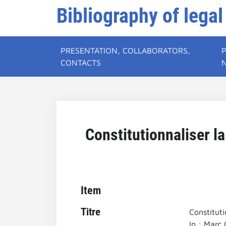
Bibliography of legal
PRESENTATION, COLLABORATORS,
CONTACTS
Constitutionnaliser l
Item
Titre
Constituti
In : Marc 