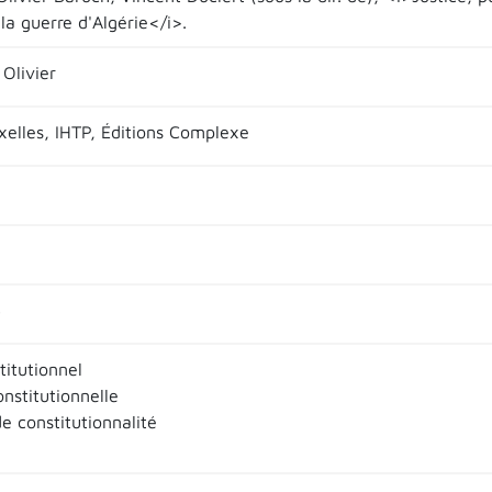
la guerre d'Algérie</i>.
Olivier
xelles, IHTP, Éditions Complexe
3
titutionnel
onstitutionnelle
e constitutionnalité