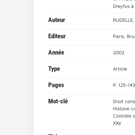
Dreyfus à 
Auteur
RUDELLE, 
Editeur
Paris, Bru
Année
2002
Type
Article
Pages
P. 125-14
Mot-clé
Droit cons
Histoire c
Contrôle d
XXe