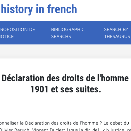
 history in french
PROPOSITION DE
BIBLIOGRAPHIC
SEARCH BY
NOTICE
SEARCHS
THESAURUS
a Déclaration des droits de l'homme
1901 et ses suites.
onnaliser la Déclaration des droits de l'homme ? Le débat du 
Olivier Baruch, Vincent Duclert (sous la dir. de), <i>Justice, p