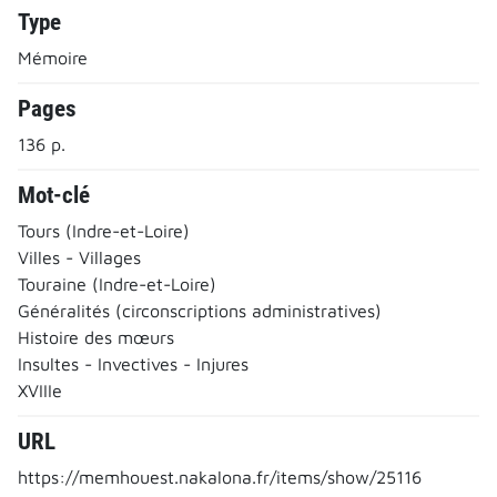
Type
Mémoire
Pages
136 p.
Mot-clé
Tours (Indre-et-Loire)
Villes - Villages
Touraine (Indre-et-Loire)
Généralités (circonscriptions administratives)
Histoire des mœurs
Insultes - Invectives - Injures
XVIIIe
URL
https://memhouest.nakalona.fr/items/show/25116